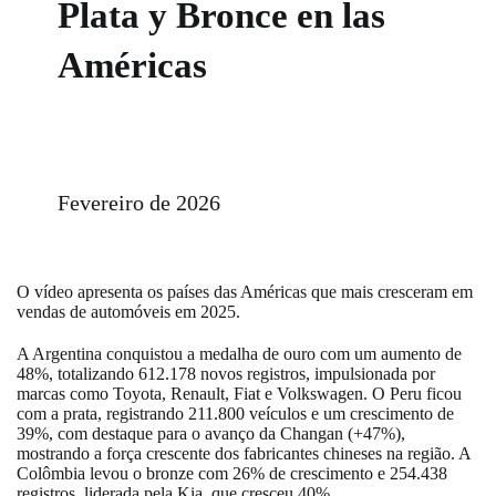
Plata y Bronce en las
Américas
Fevereiro de 2026
O vídeo apresenta os países das Américas que mais cresceram em
vendas de automóveis em 2025.
A Argentina conquistou a medalha de ouro com um aumento de
48%, totalizando 612.178 novos registros, impulsionada por
marcas como Toyota, Renault, Fiat e Volkswagen. O Peru ficou
com a prata, registrando 211.800 veículos e um crescimento de
39%, com destaque para o avanço da Changan (+47%),
mostrando a força crescente dos fabricantes chineses na região. A
Colômbia levou o bronze com 26% de crescimento e 254.438
registros, liderada pela Kia, que cresceu 40%.