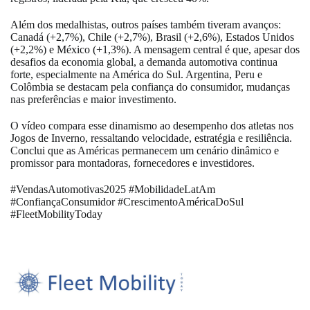
Além dos medalhistas, outros países também tiveram avanços:
Canadá (+2,7%), Chile (+2,7%), Brasil (+2,6%), Estados Unidos
(+2,2%) e México (+1,3%). A mensagem central é que, apesar dos
desafios da economia global, a demanda automotiva continua
forte, especialmente na América do Sul. Argentina, Peru e
Colômbia se destacam pela confiança do consumidor, mudanças
nas preferências e maior investimento.
O vídeo compara esse dinamismo ao desempenho dos atletas nos
Jogos de Inverno, ressaltando velocidade, estratégia e resiliência.
Conclui que as Américas permanecem um cenário dinâmico e
promissor para montadoras, fornecedores e investidores.
#VendasAutomotivas2025 #MobilidadeLatAm
#ConfiançaConsumidor #CrescimentoAméricaDoSul
#FleetMobilityToday