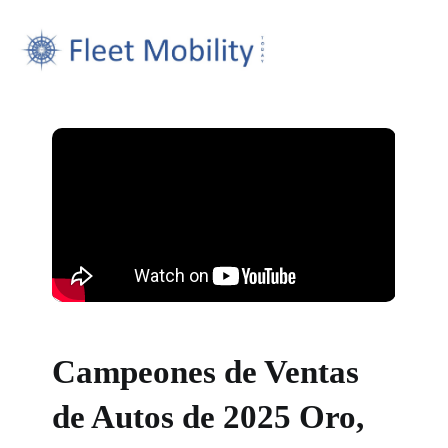
Campeones de Ventas
de Autos de 2025 Oro,