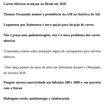
Carros elétricos avançam no Brasil em 2026
Thomas Owsianski assume a presidência da GM na América do Sul
Leapmotor por Assinatura é nova opção para locação de carros
Não é preço nem quilometragem, este é o novo problema dos carros
elétricos
Tramontina orienta sobre instalação segura de carregadores para veículos
elétricos
Uber lança passeio de moto de neve nas Dolomitas durante a Olimpíada
de Inverno 2026
Peugeot estreia conectividade nos híbridos 208 e 2008 e, em parceria
com a Ituran
Hidrógeno verde, multienergía y colaboración