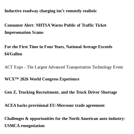
Inductive roadway charging isn’t remotely realistic
Consumer Alert: NHTSA Warns Public of Traffic Ticket
Impersonation Scams
For the First Time in Four Years, National Average Exceeds
$4/Gallon
ACT Expo - The Largest Advanced Transportation Technology Event
WCX™ 2026 World Congress Experience
Gen Z, Trucking Recruitment, and the Truck Driver Shortage
ACEA backs provisional EU-Mercosur trade agreement
Challenges & opportunities for the North American auto industry:
USMCA renegotiation