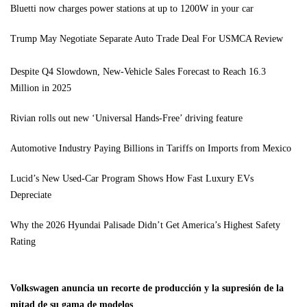
Bluetti now charges power stations at up to 1200W in your car
Trump May Negotiate Separate Auto Trade Deal For USMCA Review
Despite Q4 Slowdown, New-Vehicle Sales Forecast to Reach 16.3
Million in 2025
Rivian rolls out new ‘Universal Hands-Free’ driving feature
Automotive Industry Paying Billions in Tariffs on Imports from Mexico
Lucid’s New Used-Car Program Shows How Fast Luxury EVs
Depreciate
Why the 2026 Hyundai Palisade Didn’t Get America’s Highest Safety
Rating
Volkswagen anuncia un recorte de producción y la supresión de la
mitad de su gama de modelos