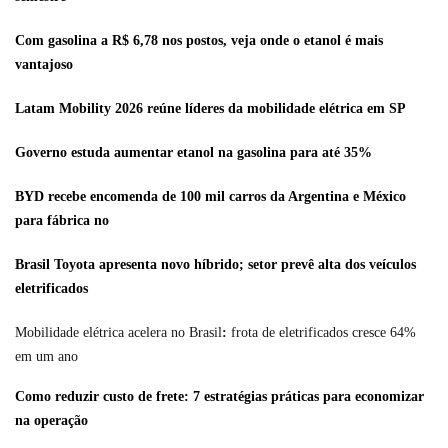
Com gasolina a R$ 6,78 nos postos, veja onde o etanol é mais
vantajoso
Latam Mobility 2026 reúne líderes da mobilidade elétrica em SP
Governo estuda aumentar etanol na gasolina para até 35%
BYD recebe encomenda de 100 mil carros da Argentina e México
para fábrica no
Brasil Toyota apresenta novo híbrido; setor prevê alta dos veículos
eletrificados
Mobilidade elétrica acelera no Brasil
:
frota de eletrificados cresce 64%
em um ano
Como reduzir custo de frete: 7 estratégias práticas para economizar
na operação