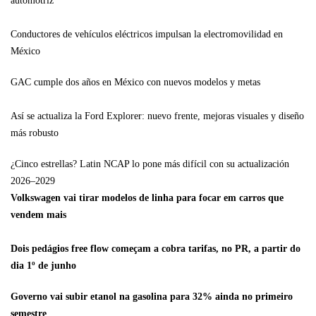
automotriz
Conductores de vehículos eléctricos impulsan la electromovilidad en
México
GAC cumple dos años en México con nuevos modelos y metas
Así se actualiza la Ford Explorer: nuevo frente, mejoras visuales y diseño
más robusto
¿Cinco estrellas? Latin NCAP lo pone más difícil con su actualización
2026–2029
Volkswagen vai tirar modelos de linha para focar em carros que
vendem mais
Dois pedágios free flow começam a cobra tarifas, no PR, a partir do
dia 1º de junho
Governo vai subir etanol na gasolina para 32% ainda no primeiro
semestre