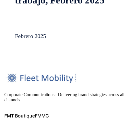
trabajo,
Febrero 2025
Febrero 2025
Corporate Communications: Delivering brand strategies across all
channels
FMT Boutique
FMMC