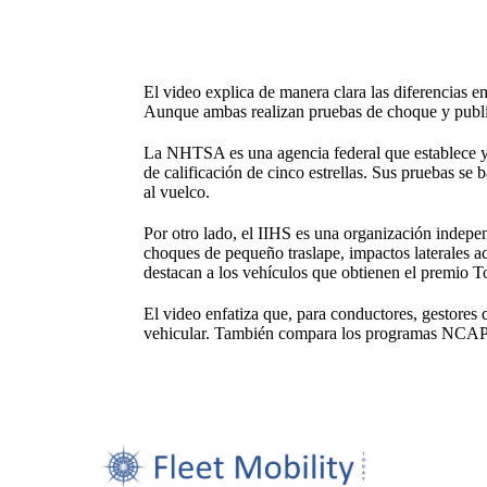
El video explica de manera clara las diferencias 
Aunque ambas realizan pruebas de choque y publica
La NHTSA es una agencia federal que establece y h
de calificación de cinco estrellas. Sus pruebas se
al vuelco.
Por otro lado, el IIHS es una organización indepe
choques de pequeño traslape, impactos laterales ac
destacan a los vehículos que obtienen el premio T
El video enfatiza que, para conductores, gestores 
vehicular. También compara los programas NCAP g