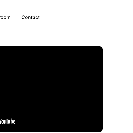
room
Contact