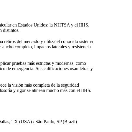
vehicular en Estados Unidos: la NHTSA y el IIHS.
 distintos.
 retiros del mercado y utiliza el conocido sistema
e ancho completo, impactos laterales y resistencia
 aplicar pruebas más estrictas y modernas, como
ico de emergencia. Sus calificaciones usan letras y
rece la visión más completa de la seguridad
sofía y rigor se alinean mucho más con el IIHS.
allas, TX (USA) / São Paulo, SP (Brazil)