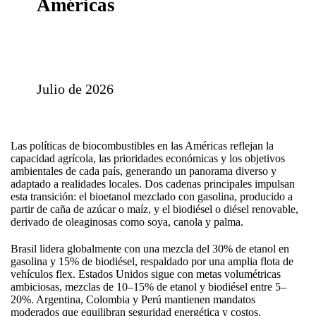
Américas
Julio de 2026
Las políticas de biocombustibles en las Américas reflejan la
capacidad agrícola, las prioridades económicas y los objetivos
ambientales de cada país, generando un panorama diverso y
adaptado a realidades locales. Dos cadenas principales impulsan
esta transición: el bioetanol mezclado con gasolina, producido a
partir de caña de azúcar o maíz, y el biodiésel o diésel renovable,
derivado de oleaginosas como soya, canola y palma.
Brasil lidera globalmente con una mezcla del 30% de etanol en
gasolina y 15% de biodiésel, respaldado por una amplia flota de
vehículos flex. Estados Unidos sigue con metas volumétricas
ambiciosas, mezclas de 10–15% de etanol y biodiésel entre 5–
20%. Argentina, Colombia y Perú mantienen mandatos
moderados que equilibran seguridad energética y costos.