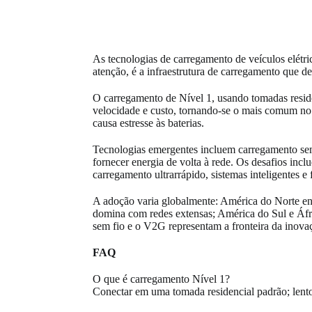
As tecnologias de carregamento de veículos elétri
atenção, é a infraestrutura de carregamento que de
O carregamento de Nível 1, usando tomadas residen
velocidade e custo, tornando-se o mais comum no 
causa estresse às baterias.
Tecnologias emergentes incluem carregamento sem
fornecer energia de volta à rede. Os desafios incl
carregamento ultrarrápido, sistemas inteligentes e 
A adoção varia globalmente: América do Norte en
domina com redes extensas; América do Sul e Áfric
sem fio e o V2G representam a fronteira da inova
FAQ
O que é carregamento Nível 1?
Conectar em uma tomada residencial padrão; lento