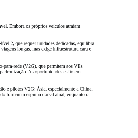
ável. Embora os próprios veículos atraiam
Nível 2, que requer unidades dedicadas, equilibra
iagens longas, mas exige infraestrutura cara e
ulo-para-rede (V2G), que permitem aos VEs
de padronização. As oportunidades estão em
ão e pilotos V2G; Ásia, especialmente a China,
ido formam a espinha dorsal atual, enquanto o