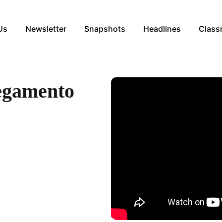
Us
Newsletter
Snapshots
Headlines
Class
regamento