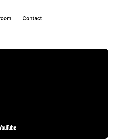
room
Contact