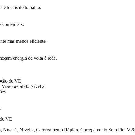
s e locais de trabalho.
s comerciais.
nte mas menos eficiente.
eçam energia de volta à rede.
oção de VE
Visão geral do Nível 2
ões
a
 de VE
to, Nível 1, Nível 2, Carregamento Rápido, Carregamento Sem Fio, V2