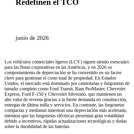
Redefinen el TCO
junio de 2026
Los vehículos comerciales ligeros (LCV) siguen siendo esenciales
para las flotas corporativas en las Américas, y en 2026 su
comportamiento de depreciación se ha convertido en un factor
clave para gestionar el costo total de propiedad. En Estados
Unidos, el mercado está dominado por camionetas y furgonetas de
tamaño completo como Ford Transit, Ram ProMaster, Chevrolet
Express, Ford F‑150 y Chevrolet Silverado, que mantienen un
alto valor de reventa gracias a la fuerte demanda en construcción,
entregas de última milla y servicios. En contraste, las furgonetas
compactas y medianas muestran una depreciación más acelerada,
mientras que las furgonetas eléctricas presentan gran volatilidad
debido a incentivos, rápidas actualizaciones tecnológicas y dudas
sobre la durabilidad de las baterías.