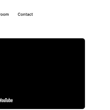
room
Contact