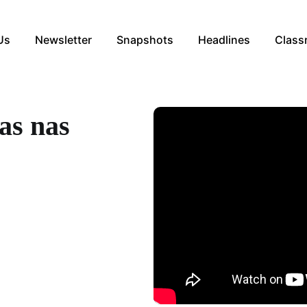
Us
Newsletter
Snapshots
Headlines
Class
as nas