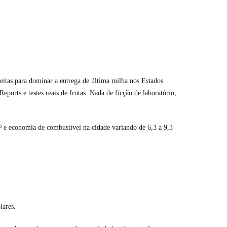
feitas para dominar a entrega de última milha nos Estados
orts e testes reais de frotas. Nada de ficção de laboratório,
³ e economia de combustível na cidade variando de 6,3 a 9,3
.
lares.