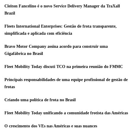
Cleiton Fancelino é o novo Service Delivery Manager da TraXall
Brazil
Fleets International Enterprises: Gestão de frota transparente,
simplificada e aplicada com eficiência
Bravo Motor Company assina acordo para construir uma
Gigafábrica no Brasil
Fleet Mobility Today discuti TCO na primeira reunião do FMMC
Principais responsabilidades de uma equipe profissional de gestão de
frotas
Criando uma política de frota no Brasil
Fleet Mobility Today unificando a comunidade frotista das Américas
O crescimento dos VEs nas Américas e suas nuances