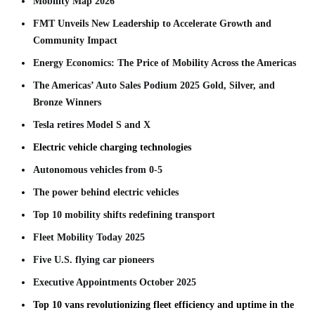
Mobility Map 2026
FMT Unveils New Leadership to Accelerate Growth and
Community Impact
Energy Economics: The Price of Mobility Across the Americas
The Americas’ Auto Sales Podium 2025 Gold, Silver, and
Bronze Winners
Tesla retires Model S and X
Electric vehicle charging technologies
Autonomous vehicles from 0-5
The power behind electric vehicles
Top 10 mobility shifts redefining transport
Fleet Mobility Today 2025
Five U.S. flying car pioneers
Executive Appointments October 2025
Top 10 vans revolutionizing fleet efficiency and uptime in the