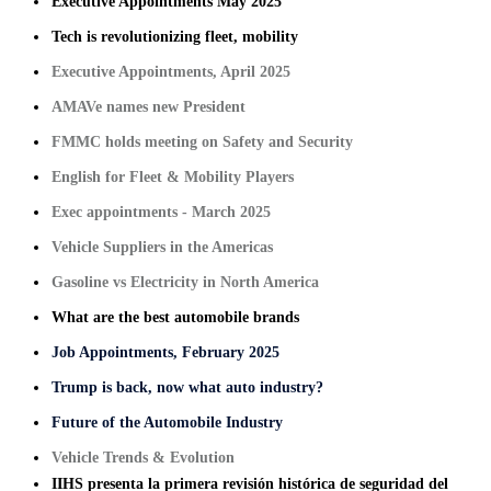
Executive Appointments May 2025
Tech is revolutionizing fleet, mobility
Executive Appointments, April 2025
AMAVe names new President
FMMC holds meeting on Safety and Security
English for Fleet & Mobility Players
Exec appointments - March 2025
Vehicle Suppliers in the Americas
Gasoline vs Electricity in North America
What are the best automobile brands
Job Appointments, February 2025
Trump is back, now what auto industry?
Future of the Automobile Industry
Vehicle Trends & Evolution
IIHS presenta la primera revisión histórica de seguridad del