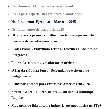
Conclusiones: A
lquiler de coches en Brasil
Inglês para Especialistas em Frota e Mobilidade
Nombramientos Ejecutivos
- Marco de 2025
Nombramientos de trabajo
02-2025
IIHS revela a primeira análise histórica de segurança do
mercado de veículos comerciais
Frotas FMMC Enfrentam Custos Crescentes e Lacunas de
Integracao
Pilares da segurança veicular nas Américas
O fim da máquina burra: Desvendando o sistema de
desligamento
Principais Picapes para Frotas nas Américas em 2026
FMMC Conecta Líderes de Frotas em Meio a Mudanças
Rápidas
Mudanças de liderança na indústria automobilística no 1T26