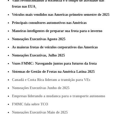
Vans revolucionando a eficiência e o tempo de atividade das
frotas nas EUA
Veiculos mais vendidos nas Americas primeiro semestre de 2025
Principais consultores automotivos nas Américas
Maneiras inteligentes de preparar sua frota para o inverno
Nomeações Executivas Agosto 2025
As maioras frotas de veiculos corporativos das Americas
Nomeações Executivas, Julho 2025
Vozes FMMC: Navegando juntos para futuros da frota
Sistemas de Gestão de Frotas na América Latina 2025
Canadá e Costa Rica lideram a transição para VEs
Nomeações Executivas Junho de 2025
Empresas liderando a mudanca para o transporte autonomo
FMMC fala sobre TCO
Nomeações Executivas Maio de 2025